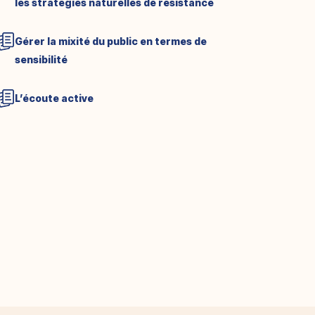
les stratégies naturelles de résistance
Gérer la mixité du public en termes de
sensibilité
L’écoute active