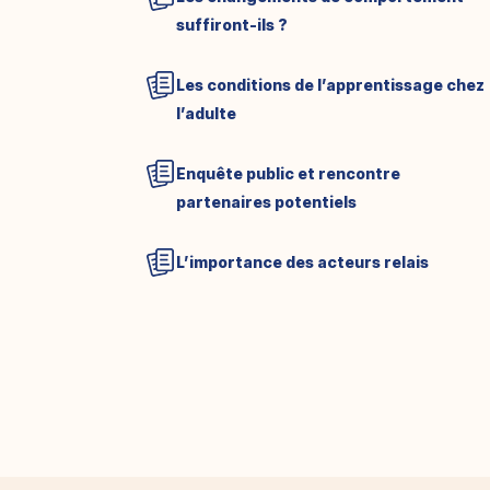
suffiront-ils ?
Les conditions de l’apprentissage chez
l’adulte
Enquête public et rencontre
partenaires potentiels
L’importance des acteurs relais