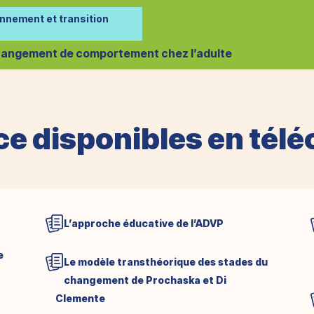
onnement et transition
angement de comportement chez l’adulte
ce disponibles en té
L’approche éducative de l’ADVP
e
Le modèle transthéorique des stades du
changement de Prochaska et Di
Clemente