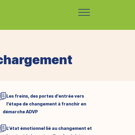
léchargement
Les freins, des portes d’entrée vers
l’étape de changement à franchir en
démarche ADVP
L’état émotionnel lié au changement et