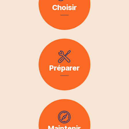
Choisir
Préparer
Maintenir