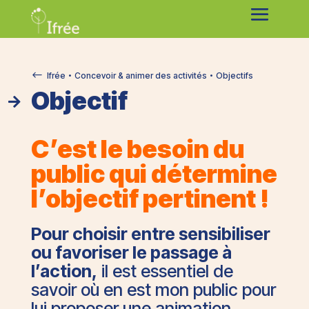
#
Ifrée
Concevoir & animer des activités
Objectifs


Objectif

C’est le besoin du
public qui détermine
l’objectif pertinent !
Pour choisir entre sensibiliser
ou favoriser le passage à
l’action,
il est essentiel de
savoir où en est mon public pour
lui proposer une animation