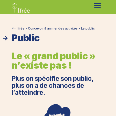
#
Ifrée
Concevoir & animer des activités
Le public


Public

Le « grand public »
n’existe pas !
Plus on spécifie son public,
plus on a de chances de
l’atteindre.