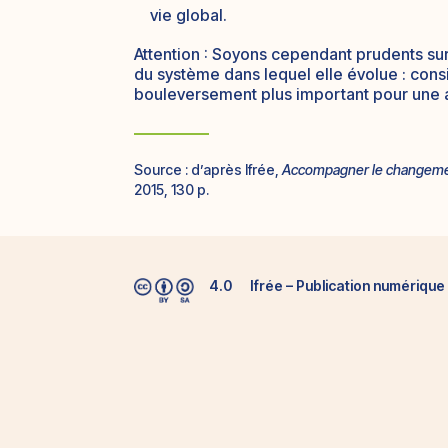
vie global.
Attention : Soyons cependant prudents sur
du système dans lequel elle évolue : co
bouleversement plus important pour une 
Source :
d’après Ifrée,
Accompagner le changemen
2015, 130 p.
4.0
Ifrée – Publication numériqu