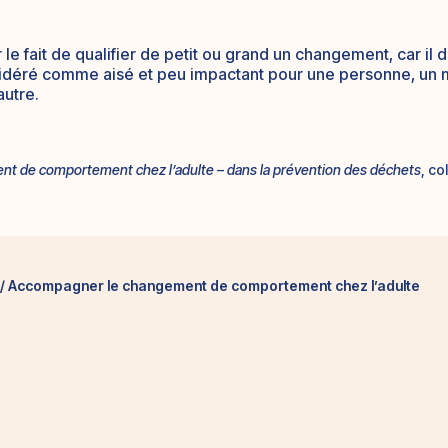
 le fait de qualifier de petit ou grand un changement, car i
nsidéré comme aisé et peu impactant pour une personne, u
autre.
t de comportement chez l’adulte – dans la prévention des déchets
, co
e / Accompagner le changement de comportement chez l’adulte