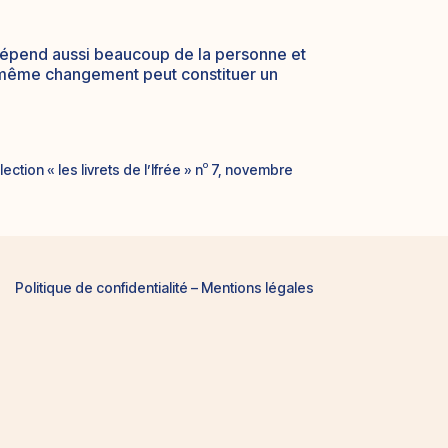
l dépend aussi beaucoup de la personne et
n même changement peut constituer un
o
llection « les livrets de l’Ifrée » n
7, novembre
Politique de confidentialité
–
Mentions légales