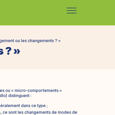
gement ou les changements ? »
 ? »
estes ou « micro-comportements »
to) distinguent :
énéralement dans ce type ;
e, ce sont les changements de modes de