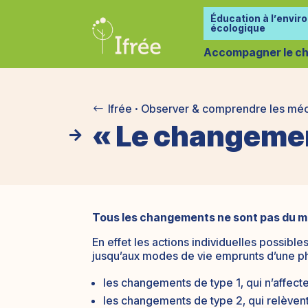
Éducation à l’envir
écologique
Accompagner le ch
Ifrée
Observer & comprendre les mé
#

« Le changemen

Tous les changements ne sont pas du 
En effet les actions individuelles possib
jusqu’aux modes de vie emprunts d’une phi
les changements de type 1, qui n’affect
les changements de type 2, qui relève